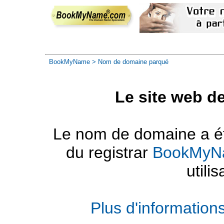
BookMyName
> Nom de domaine parqué
Le site web d
Le nom de domaine a été
du registrar
BookMyN
utilis
Plus d'informatio